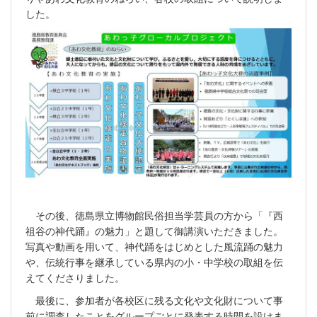
した。
その後、徳島県立博物館民俗担当学芸員の方から「『西
祖谷の神代踊』の魅力」と題して御講演いただきました。
写真や動画を用いて、神代踊をはじめとした風流踊の魅力
や、伝統行事を継承している県内の小・中学校の取組を伝
えてくださりました。
最後に、参加者が各校区に残る文化や文化財について事
前に調査したことをグループごとに発表する時間を設けま