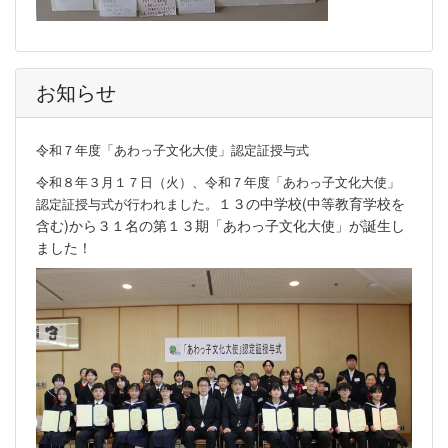
お知らせ
令和７年度「あわっ子文化大使」認定証授与式
令和８年３月１７日（火）、令和７年度「あわっ子文化大使」
１３の中学校(中等教育学校を
認定証授与式が行われました。
含む)から３１名の第１３期「あわっ子文化大使」が誕生し
ました！