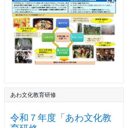
あわ文化教育研修
令和７年度「あわ文化教