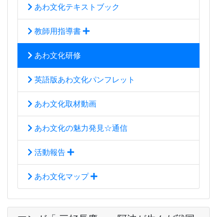
あわ文化テキストブック
教師用指導書
あわ文化研修
英語版あわ文化パンフレット
あわ文化取材動画
あわ文化の魅力発見☆通信
活動報告
あわ文化マップ