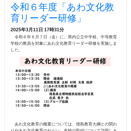
令和６年度「あわ文化教
育リーダー研修」
2025年3月11日 17時31分
令和６年６月７日（金）に、県内公立中学校、中等教育
学校の教員を対象にあわ文化教育リーダー研修を実施しま
した。
あわ文化教育の概要については、徳島教育大綱との関わ
りやあわ文化教育のねらい、各校の取組について説明しま