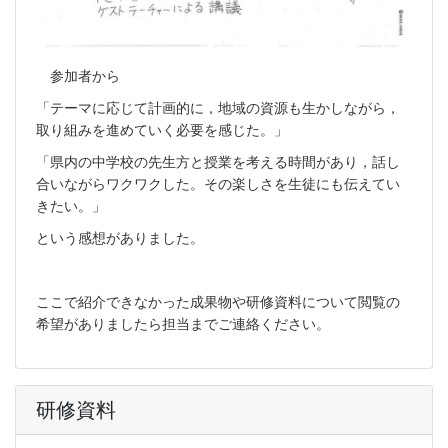
参加者から
「テーマに応じて計画的に，地域の資源も生かしながら，
取り組みを進めていく必要を感じた。」
「県内の中学校の先生方と授業を考える時間があり，話し
合いながらワクワクした。その楽しさを生徒にも伝えてい
きたい。」
という感想がありました。
ここで紹介できなかった成果物や研修資料について閲覧の
希望がありましたら担当までご連絡ください。
研修資料