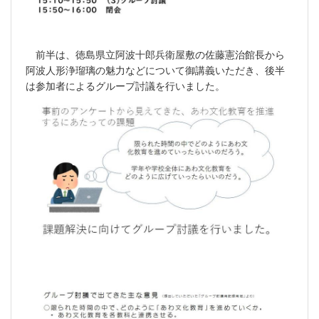
前半は、徳島県立阿波十郎兵衛屋敷の佐藤憲治館長から
阿波人形浄瑠璃の魅力などについて御講義いただき、後半
は参加者によるグループ討議を行いました。